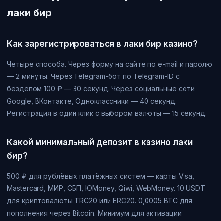
лаки бир
Как зарегистрироваться в лаки бир казино?
Четыре способа. Через форму на сайте по e-mail и паролю
— 2 минуты. Через Telegram-бот по Telegram-ID с
бездепом 100 ₽ — 30 секунд. Через социальные сети
Google, ВКонтакте, Одноклассники — 40 секунд.
Регистрация в один клик с выбором валюты — 15 секунд.
Какой минимальный депозит в казино лаки
бир?
500 ₽ для рублёвых платёжных систем — карты Visa,
Mastercard, МИР, СБП, ЮMoney, Qiwi, WebMoney. 10 USDT
для криптовалюты TRC20 или ERC20. 0,0005 BTC для
пополнения через Bitcoin. Минимум для активации