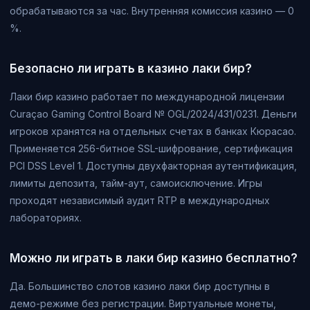
обрабатываются за час. Внутренняя комиссия казино — 0
%.
Безопасно ли играть в казино лаки бир?
Лаки бир казино работает по международной лицензии
Curaçao Gaming Control Board № OGL/2024/431/0231. Деньги
игроков хранятся на отдельных счетах в банках Кюрасао.
Применяется 256-битное SSL-шифрование, сертификация
PCI DSS Level 1. Доступны двухфакторная аутентификация,
лимиты депозита, тайм-аут, самоисключение. Игры
проходят независимый аудит RTP в международных
лабораториях.
Можно ли играть в лаки бир казино бесплатно?
Да. Большинство слотов казино лаки бир доступны в
демо-режиме без регистрации. Виртуальные монеты,