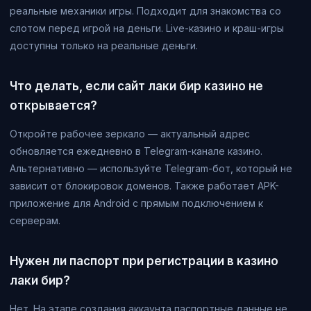
реальные механики игры. Подходит для знакомства со
слотом перед игрой на деньги. Live-казино и краш-игры
доступны только на реальные деньги.
Что делать, если сайт лаки бир казино не
открывается?
Откройте рабочее зеркало — актуальный адрес
обновляется ежедневно в Telegram-канале казино.
Альтернативно — используйте Telegram-бот, который не
зависит от блокировок доменов. Также работает APK-
приложение для Android с прямым подключением к
серверам.
Нужен ли паспорт при регистрации в казино
лаки бир?
Нет. На этапе создания аккаунта паспортные данные не