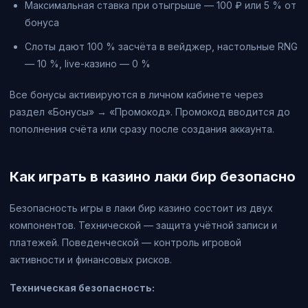
Максимальная ставка при отыгрыше — 100 ₽ или 5 % от
бонуса
Слоты дают 100 % засчёта в вейджер, настольные RNG
— 10 %, live-казино — 0 %
Все бонусы активируются в личном кабинете через
раздел «Бонусы» → «Промокод». Промокод вводится до
пополнения счёта или сразу после создания аккаунта.
Как играть в казино лаки бир безопасно
Безопасность игры в лаки бир казино состоит из двух
компонентов. Технической — защита учётной записи и
платежей. Поведенческой — контроль игровой
активности и финансовых рисков.
Техническая безопасность: