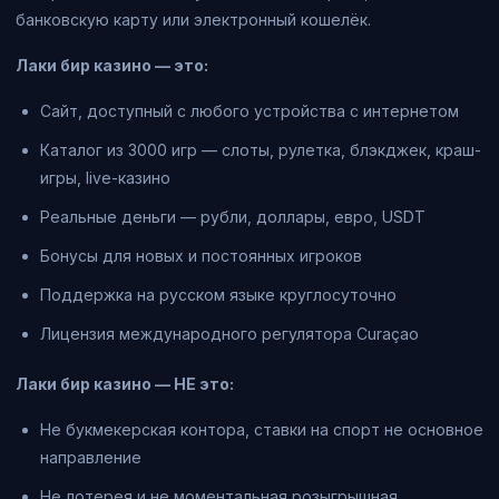
банковскую карту или электронный кошелёк.
Лаки бир казино — это:
Сайт, доступный с любого устройства с интернетом
Каталог из 3000 игр — слоты, рулетка, блэкджек, краш-
игры, live-казино
Реальные деньги — рубли, доллары, евро, USDT
Бонусы для новых и постоянных игроков
Поддержка на русском языке круглосуточно
Лицензия международного регулятора Curaçao
Лаки бир казино — НЕ это:
Не букмекерская контора, ставки на спорт не основное
направление
Не лотерея и не моментальная розыгрышная