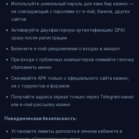
Используйте уникальный пароль для лаки бир казино —
не совпадающий с паролями от e-mail, банков, других
сайтов
Активируйте двухфакторную аутентификацию (2FA)
сразу после регистрации
Включите e-mail-уведомления о входах в аккаунт
При входе с публичных компьютеров снимайте галочку
«Запомнить меня»
Скачивайте APK только с официального сайта казино,
не с торрентов и форумов
Получайте адреса зеркал только через Telegram-канал
или e-mail-рассылку казино
Поведенческая безопасность:
Установите лимиты депозита в личном кабинете в
разделе «Ответственная игра»