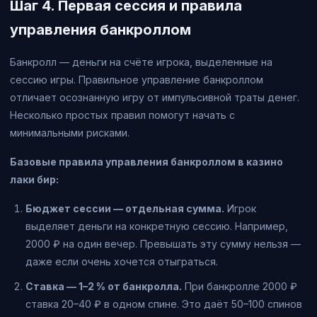
Шаг 4. Первая сессия и правила
управления банкроллом
Банкролл — деньги на счёте игрока, выделенные на
сессию игры. Правильное управление банкроллом
отличает осознанную игру от импульсивной траты денег.
Несколько простых правил помогут начать с
минимальными рисками.
Базовые правила управления банкроллом в казино
лаки бир:
Бюджет сессии — отдельная сумма.
Игрок
выделяет деньги на конкретную сессию. Например,
2000 ₽ на один вечер. Превышать эту сумму нельзя —
даже если очень хочется отыграться.
Ставка — 1–2 % от банкролла.
При банкролле 2000 ₽
ставка 20–40 ₽ в одном спине. Это даёт 50–100 спинов