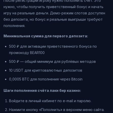
После регистрации игроку нужно пополнить счёт. Это
нужно, чтобы получить приветственный бонус и начать
игру на реальные деньги. Демо-режим слотов доступен
без депозита, но бонус и реальные выигрыши требуют
пополнения.
Минимальная сумма для первого депозита:
500 ₽ для активации приветственного бонуса по
промокоду BEAR100
500 ₽ — общий минимум для рублёвых методов
10 USDT для криптовалютных депозитов
0,0005 BTC для пополнения через Bitcoin
Шаги пополнения счёта лаки бир казино:
Войдите в личный кабинет по e-mail и паролю.
Нажмите кнопку «Пополнить» в верхнем меню сайта.