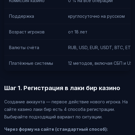
Комиссия казино
0 % на все операции
Поддержка
круглосуточно на русском
Возраст игроков
от 18 лет
Валюты счёта
RUB, USD, EUR, USDT, BTC, ETH
Платёжные системы
12 методов, включая СБП и US
Шаг 1. Регистрация в лаки бир казино
Создание аккаунта — первое действие нового игрока. На
сайте казино лаки бир есть 4 способа регистрации.
Выбирайте подходящий вариант по ситуации.
Через форму на сайте (стандартный способ):