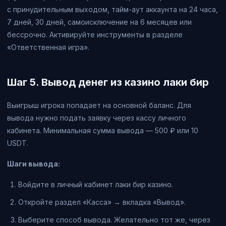
с принудительным выходом, тайм-аут аккаунта на 24 часа,
7 дней, 30 дней, самоисключение на 6 месяцев или
бессрочно. Активируйте инструменты в разделе
«Ответственная игра».
Шаг 5. Вывод денег из казино лаки бир
Выигрыш игрока попадает на основной баланс. Для
вывода нужно подать заявку через кассу личного
кабинета. Минимальная сумма вывода — 500 ₽ или 10
USDT.
Шаги вывода:
Войдите в личный кабинет лаки бир казино.
Откройте раздел «Касса» → вкладка «Вывод».
Выберите способ вывода. Желательно тот же, через