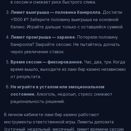
в сессии и снижает риск быстрого слива.
Лимит выигрыша — половина банкролла.
Достигли
+1000 ₽? Заберите половину выигрыша на основной
баланс. Играйте дальше только с оставшейся суммой.
Лимит проигрыша — заранее.
Потеряли половину
банкролла? Закройте сессию. Не пытайтесь догнать
через увеличение ставок.
Время сессии — фиксированное.
Час, два, три. Когда
время вышло, выходите из лаки бир казино независимо
от результата.
Не играйте в усталом или эмоциональном
состоянии.
Алкоголь, недосып, стресс снижают
рациональность решений.
В личном кабинете лаки бир казино работают
инструменты ответственной игры. Лимиты депозита
(суточный, недельный, месячный), лимит времени сессии