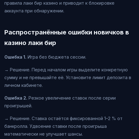
правила лаки бир казино и приводит к блокировке
аккаунта при обнаружении.
Распространённые ошибки новичков в
казино лаки бир
Ошибка 1.
Игра без бюджета сессии.
→ Решение. Перед началом игры выделите конкретную
сумму и не превышайте её. Установите лимит депозита в
личном кабинете.
Ошибка 2.
Резкое увеличение ставок после серии
проигрышей.
→ Решение. Ставка остаётся фиксированной 1–2 % от
банкролла. Удвоение ставки после проигрыша
математически не улучшает шансы.