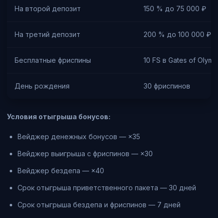
На второй депозит
150 % до 75 000 ₽
На третий депозит
200 % до 100 000 ₽
Бесплатные фриспины
10 FS в Gates of Olym
День рождения
30 фриспинов
Условия отыгрыша бонусов:
Вейджер денежных бонусов — ×35
Вейджер выигрыша с фриспинов — ×30
Вейджер бездепа — ×40
Срок отыгрыша приветственного пакета — 30 дней
Срок отыгрыша бездепа и фриспинов — 7 дней