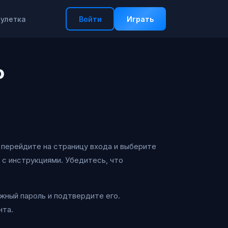
улетка
Войти
Играть
o
 перейдите на страницу входа и выберите
 с инструкциями. Убедитесь, что
жный пароль и подтвердите его.
нта.