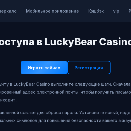
зеркало
Мобильное приложение
Кэшбэк
vip
Р
ступа в LuckyBear Casin
Играть сейчас
Регистрация
нту в LuckyBear Casino выполните следующие шаги. Сначала
ированный адрес электронной почты, чтобы получить письмо
риходит.
авленной ссылке для сброса пароля. Установите новый, наде
иальных символов для повышения безопасности вашего аккау