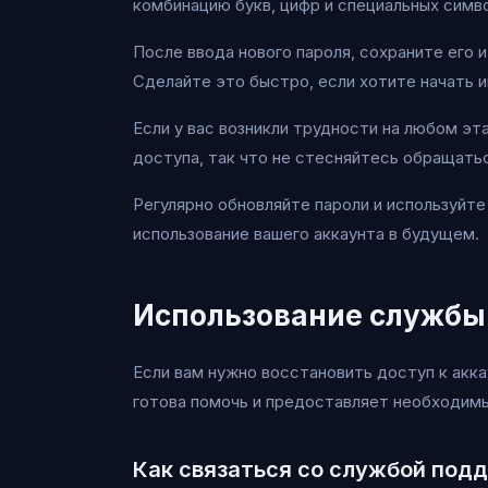
комбинацию букв, цифр и специальных симв
После ввода нового пароля, сохраните его 
Сделайте это быстро, если хотите начать и
Если у вас возникли трудности на любом эт
доступа, так что не стесняйтесь обращать
Регулярно обновляйте пароли и используйте
использование вашего аккаунта в будущем.
Использование службы
Если вам нужно восстановить доступ к акка
готова помочь и предоставляет необходимы
Как связаться со службой под