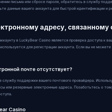
чении письма или сбросе пароля, обратитесь в службу подд
вьте данные вашего аккаунта для быстрой идентификации и 
ектронному адресу, связанному 
ккаунту в LuckyBear Casino является проверка доступа к в
используется для регистрации аккаунта. Если вы не можете
ктронной почте отсутствует?
 в службу поддержки вашего почтового провайдера. Исполь
осы или резервные электронные адреса. Позаботьтесь о том
ступа.
ear Casino