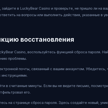
 зайдите в LuckyBear Casino и проверьте, не пришло ли на в
тветить на вопросы или выполнить действия, указанные в ув
нкцию восстановления
ckyBear Casino, воспользуйтесь функцией сброса пароля. На
ению проблемы.
ектронной почты, связанный с вашим аккаунтом. Убедитесь, 
с инструкциями.
ти в считанные минуты. Если вы не видите письмо, посмотри
тфильтровал его.
тесь на странице сброса пароля. Здесь создайте новый, уни