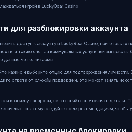
лаждаться игрой в LuckyBear Casino.
ти для разблокировки аккаунта
новить доступ к аккаунту в LuckyBear Casino, приготовьте
ности, а также счёт за коммунальные услуги или выписка из
се данные четко читаемы.
йте казино и выберите опцию для подтверждения личности.
дите ответа от службы поддержки, это может занять некот
если возникнут вопросы, не стесняйтесь уточнять детали. П
 значение, поэтому следуйте всем рекомендациям, чтобы у
унта на временные блокировки