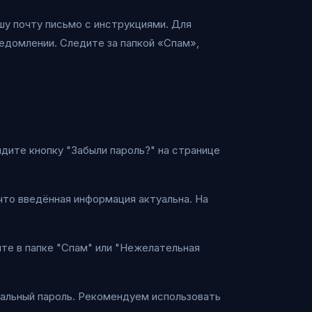
ашу почту письмо с инструкциями. Для
едомлении. Следите за папкой «Спам»,
йдите кнопку "Забыли пароль?" на странице
что введённая информация актуальна. На
те в папке "Спам" или "Нежелательная
кальный пароль. Рекомендуем использовать