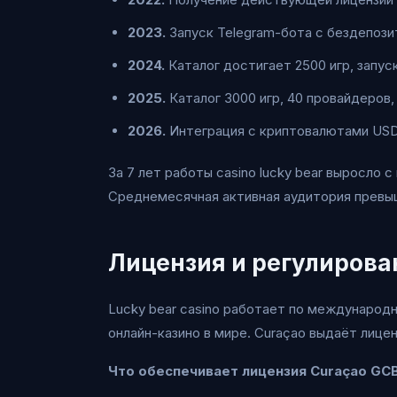
2023.
Запуск Telegram-бота с бездепози
2024.
Каталог достигает 2500 игр, запус
2025.
Каталог 3000 игр, 40 провайдеров
2026.
Интеграция с криптовалютами USDT, 
За 7 лет работы casino lucky bear выросло
Среднемесячная активная аудитория превыш
Лицензия и регулирова
Lucky bear casino работает по международн
онлайн-казино в мире. Curaçao выдаёт лице
Что обеспечивает лицензия Curaçao GCB