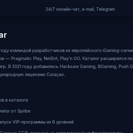
24/7 онлайн-чат, e-mail, Telegram
ar
 году командой разработчиков из европейского iGaming-сегме
 — Pragmatic Play, NetEnt, Play'n GO. Каталог расширялся по
гр. В 2021 году добавились Hacksaw Gaming, BGaming, Push Gam
дународную лицензию Curaçao.
в в каталоге
ator от Spribe
апуск VIP-программы из 8 уровней
Curaçao GCB, переход на современную инфраструктуру