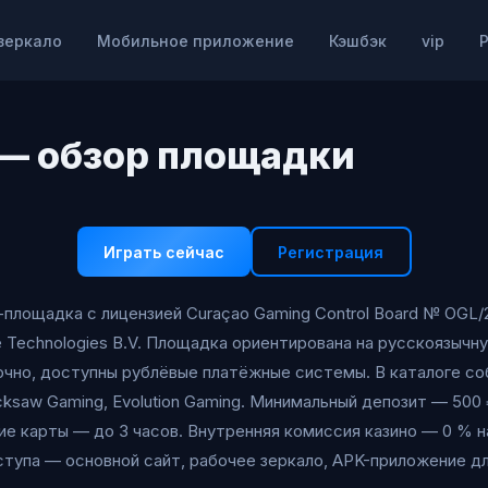
зеркало
Мобильное приложение
Кэшбэк
vip
Р
 — обзор площадки
Играть сейчас
Регистрация
лощадка с лицензией Curaçao Gaming Control Board № OGL/20
e Technologies B.V. Площадка ориентирована на русскоязыч
чно, доступны рублёвые платёжные системы. В каталоге со
, Hacksaw Gaming, Evolution Gaming. Минимальный депозит — 5
ие карты — до 3 часов. Внутренняя комиссия казино — 0 % н
упа — основной сайт, рабочее зеркало, APK-приложение для 