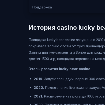
Поддержка
История casino lucky be
Площадка lucky bear casino запущена в 2019
покрывала только слоты от трёх провайдеров
Gaming для live-сегмента и Spribe для краш-и
достиг 1500 игр, площадка перешла на меж
Этапы развития lucky bear casino:
2019.
Запуск площадки, первые 300 слото
2020.
Подключение live-казино, запуск Avi
2021.
Расширение каталога до 1000 игр, з
2022.
Получение действующей лицензии 