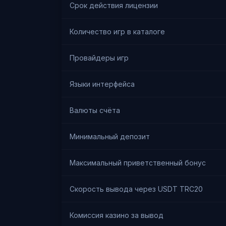
Срок действия лицензии
Количество игр в каталоге
Провайдеры игр
Языки интерфейса
Валюты счёта
Минимальный депозит
Максимальный приветственный бонус
Скорость вывода через USDT TRC20
Комиссия казино за вывод