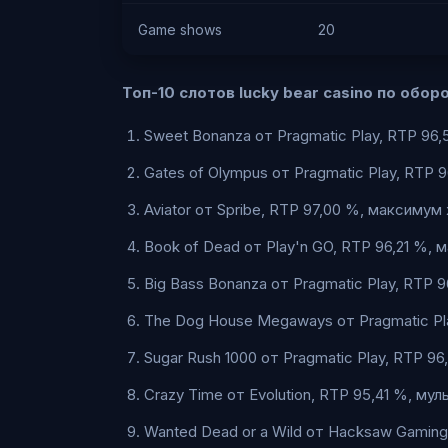
Game shows
20
Топ-10 слотов lucky bear casino по оборо
Sweet Bonanza от Pragmatic Play, RTP 96,
Gates of Olympus от Pragmatic Play, RTP 
Aviator от Spribe, RTP 97,00 %, максимум 
Book of Dead от Play'n GO, RTP 96,21 %, 
Big Bass Bonanza от Pragmatic Play, RTP 9
The Dog House Megaways от Pragmatic Pl
Sugar Rush 1000 от Pragmatic Play, RTP 9
Crazy Time от Evolution, RTP 95,41 %, му
Wanted Dead or a Wild от Hacksaw Gaming