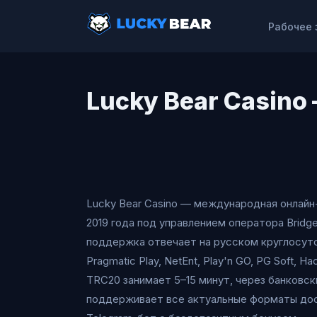
Рабочее 
Lucky Bear Casino
Lucky Bear Casino — международная онлайн-п
2019 года под управлением оператора Bridg
поддержка отвечает на русском круглосуто
Pragmatic Play, NetEnt, Play'n GO, PG Soft
TRC20 занимает 5–15 минут, через банковск
поддерживает все актуальные форматы дост