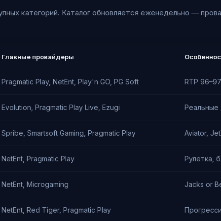
 крупных категорий. Каталог обновляется еженедельно — про
Главные провайдеры
Особеннос
Pragmatic Play, NetEnt, Play'n GO, PG Soft
RTP 96–97
Evolution, Pragmatic Play Live, Ezugi
Реальные 
Spribe, Smartsoft Gaming, Pragmatic Play
Aviator, J
NetEnt, Pragmatic Play
Рулетка, 
NetEnt, Microgaming
Jacks or B
NetEnt, Red Tiger, Pragmatic Play
Прогресс