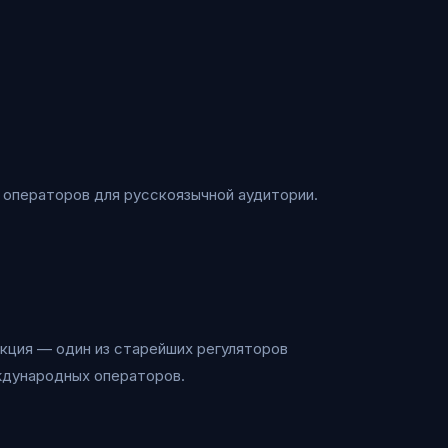
х операторов для русскоязычной аудитории.
икция — один из старейших регуляторов
еждународных операторов.