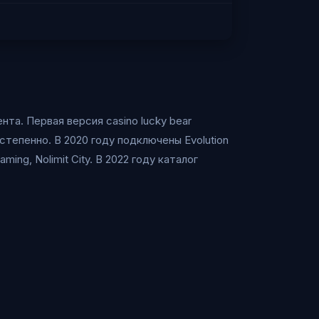
нта. Первая версия casino lucky bear
степенно. В 2020 году подключены Evolution
ing, Nolimit City. В 2022 году каталог