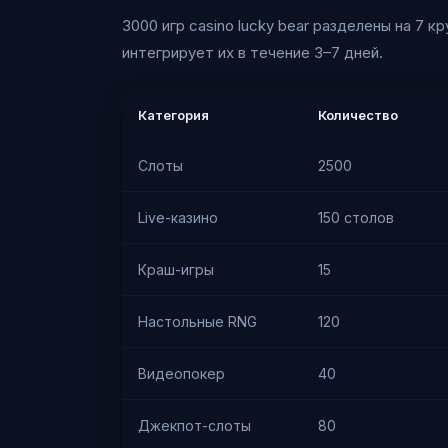
3000 игр casino lucky bear разделены на 7
интегрирует их в течение 3–7 дней.
Категория
Количество
Слоты
2500
Live-казино
150 столов
Краш-игры
15
Настольные RNG
120
Видеопокер
40
Джекпот-слоты
80