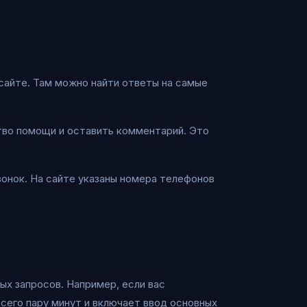
сайте. Там можно найти ответы на самые
тво помощи и оставить комментарий. Это
онок. На сайте указаны номера телефонов
х запросов. Например, если вас
сего пару минут и включает ввод основных