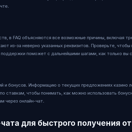
чте.
тв, в FAQ объясняются все возможные причины, включая тр
ают из-за неверно указанных реквизитов. Проверьте, чтобы
а поддержки поможет с дальнейшими шагами, как только вы 
й и бонусов. Информацию о текущих предложениях казино лег
по ставкам, чтобы понимать, как можно использовать бонус
м через онлайн-чат.
чата для быстрого получения о