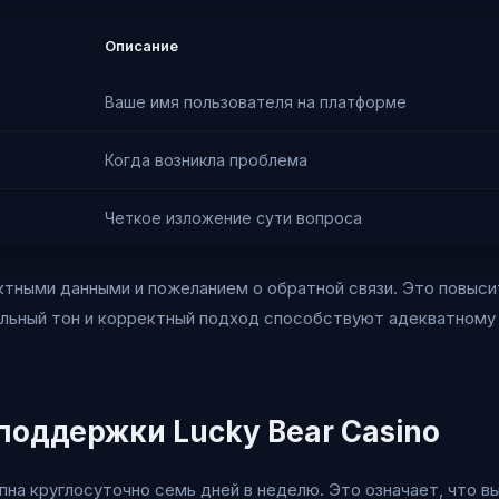
Описание
Ваше имя пользователя на платформе
Когда возникла проблема
Четкое изложение сути вопроса
ктными данными и пожеланием о обратной связи. Это повыси
ельный тон и корректный подход способствуют адекватному
оддержки Lucky Bear Casino
пна круглосуточно семь дней в неделю. Это означает, что 