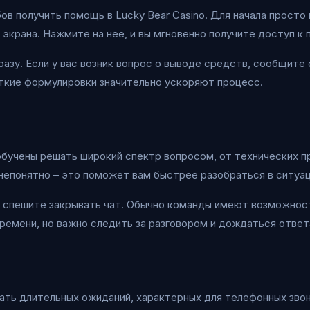
ов получить помощь в Lucky Bear Casino. Для начала просто 
 экрана. Нажмите на нее, и вы мгновенно получите доступ к
у. Если у вас возник вопрос о выводе средств, сообщите 
еткие формулировки значительно ускоряют процесс.
обучены решать широкий спектр вопросом, от технических п
 непонятно – это поможет вам быстрее разобраться в ситуац
е спешите закрывать чат. Обычно команды имеют возможнос
ремени, но важно следить за разговором и дождаться ответ
гать длительных ожиданий, характерных для телефонных зво