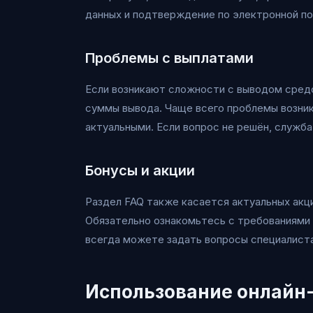
данных и подтверждение по электронной по
Проблемы с выплатами
Если возникают сложности с выводом средс
суммы вывода. Чаще всего проблемы возник
актуальными. Если вопрос не решён, служб
Бонусы и акции
Раздел FAQ также касается актуальных акци
Обязательно ознакомьтесь с требованиями 
всегда можете задать вопросы специалиста
Использование онлайн-