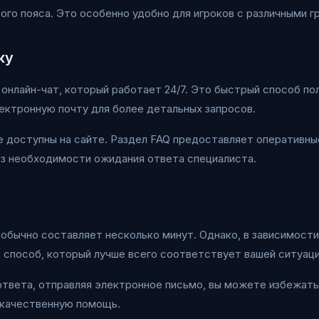
ого пояса. Это особенно удобно для игроков с различными г
ку
нлайн-чат, который работает 24/7. Это быстрый способ пол
ектронную почту для более детальных запросов.
 доступны на сайте. Раздел FAQ предоставляет оперативны
ез необходимости ожидания ответа специалиста.
обычно составляет несколько минут. Однако, в зависимости
е способ, который лучше всего соответствует вашей ситуаци
ответа, отправляя электронное письмо, вы можете избежат
 качественную помощь.