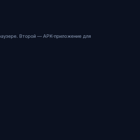
браузере. Второй — APK-приложение для