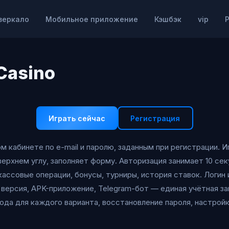
зеркало
Мобильное приложение
Кэшбэк
vip
Р
Casino
Играть сейчас
Регистрация
ом кабинете по e-mail и паролю, заданным при регистрации.
верхнем углу, заполняет форму. Авторизация занимает 10 се
, кассовые операции, бонусы, турниры, история ставок. Логин
 версия, APK-приложение, Telegram-бот — единая учётная з
ода для каждого варианта, восстановление пароля, настрой