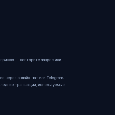
 пришло — повторите запрос или
no через онлайн-чат или Telegram.
ледние транзакции, используемые