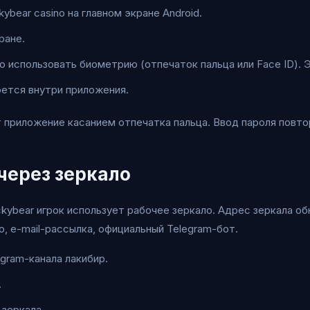
bear casino на главном экране Android.
ране.
 использовать биометрию (отпечаток пальца или Face ID). 
ется внутри приложения.
 приложение касанием отпечатка пальца. Ввод пароля повто
 через зеркало
ckybear игрок использует рабочее зеркало. Адрес зеркала 
о, e-mail-рассылка, официальный Telegram-бот.
gram-канала лакибир.
.
зеркала.