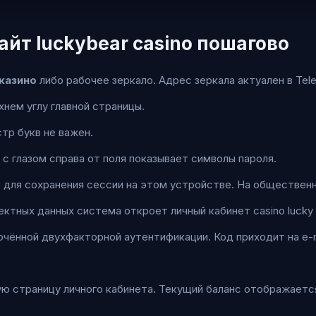
йт luckybear casino пошагово
казино
либо рабочее зеркало. Адрес зеркала актуален в Tele
хнем углу главной страницы.
стр букв не важен.
с глазом справа от поля показывает символы пароля.
»
для сохранения сессии на этом устройстве. На общественн
ктных данных система откроет личный кабинет casino lucky 
чённой двухфакторной аутентификации. Код приходит на e-m
ую страницу личного кабинета. Текущий баланс отображается